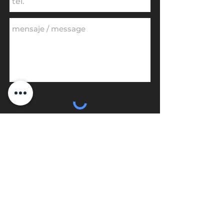
Acepto los términos y
condiciones de la política de
privacidad
Ver Términos de Uso
Enviar / Send